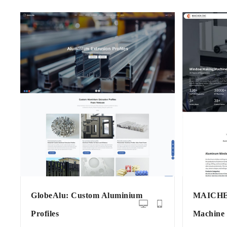
GlobeAlu: Custom Aluminium
MAICHEN
Profiles
Machine