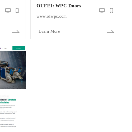
OUFEI: WPC Doors
www.ofwpc.com
Learn More