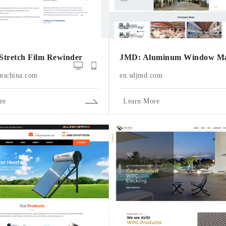
 Stretch Film Rewinder
JMD: Aluminum Window Ma
nschina.com
en.sdjmd.com
re
Learn More