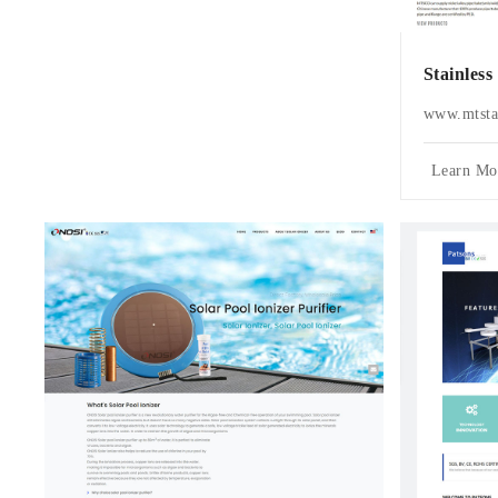
Stainless
www.mtstai
Learn Mo