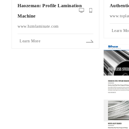
Haozeman: Profile Lamination
Authenti
Machine
www.topla
www.hzmlaminate.com
Learn Mo
Learn More