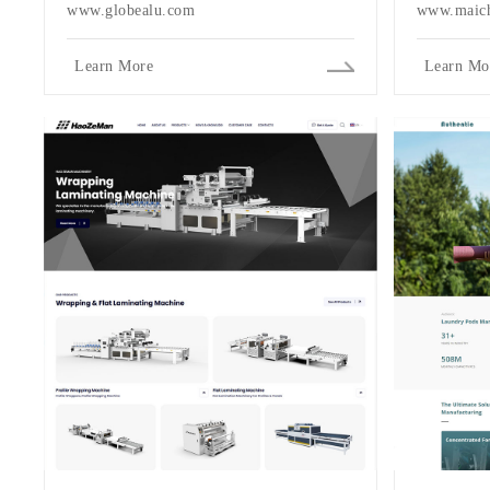
www.globealu.com
www.maich
Learn More
Learn Mo