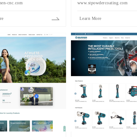
en-cnc.com
www.stpowdercoating.com
re
Learn More