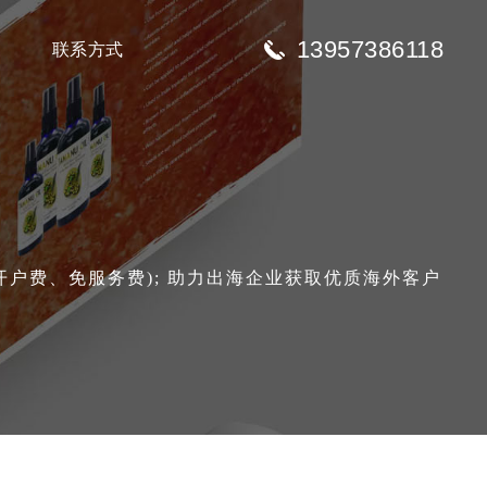
13957386118
联系方式
免开户费、免服务费); 助力出海企业获取优质海外客户