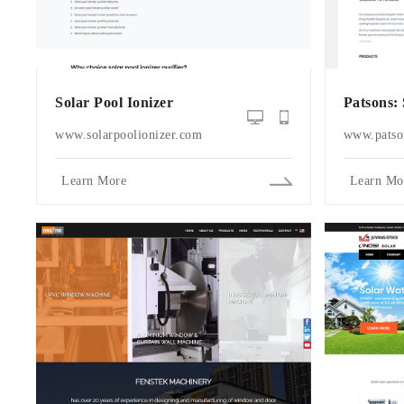
Solar Pool Ionizer
Patsons:
www.solarpoolionizer.com
www.patso
Learn More
Learn Mo