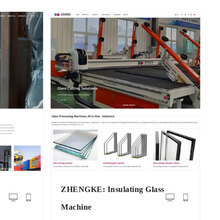
g
ZHENGKE: Insulating Glass
Machine