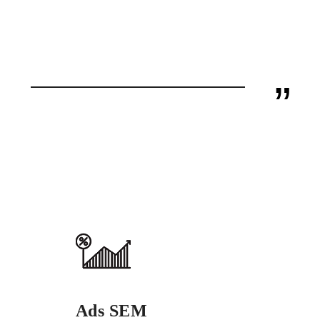
”
Ads SEM