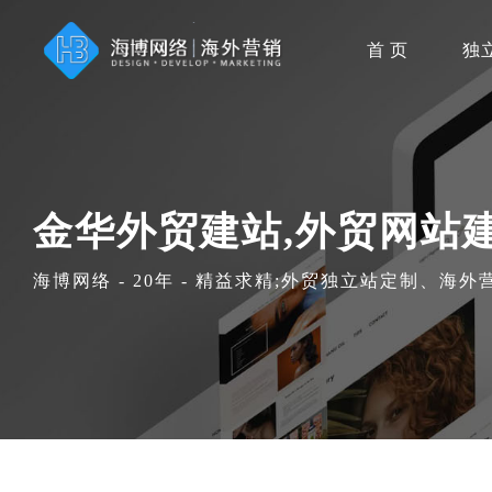
首 页
独
金华外贸建站,外贸网站
海博网络 - 20年 - 精益求精;外贸独立站定制、