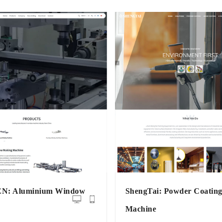
: Aluminium Window
ShengTai: Powder Coatin
Machine