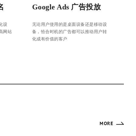
名
Google Ads 广告投放
化设
无论用户使用的是桌面设备还是移动设
高网站
备，恰合时机的广告都可以推动用户转
化成有价值的客户
MORE